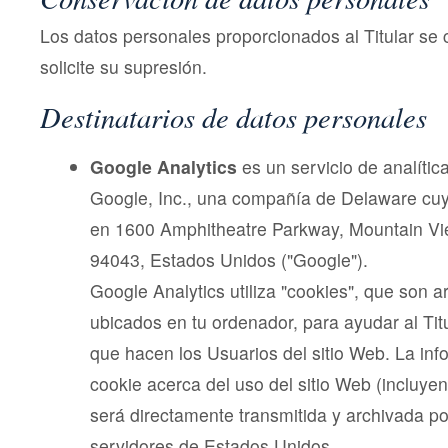
Los datos personales proporcionados al Titular se
solicite su supresión.
Destinatarios de datos personales
Google Analytics
es un servicio de analític
Google, Inc., una compañía de Delaware cuya
en 1600 Amphitheatre Parkway, Mountain Vie
94043, Estados Unidos ("Google").
Google Analytics utiliza "cookies", que son a
ubicados en tu ordenador, para ayudar al Titu
que hacen los Usuarios del sitio Web. La in
cookie acerca del uso del sitio Web (incluyen
será directamente transmitida y archivada p
servidores de Estados Unidos.