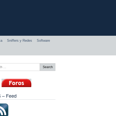
ca
Sniffers y Redes
Software
 – Feed