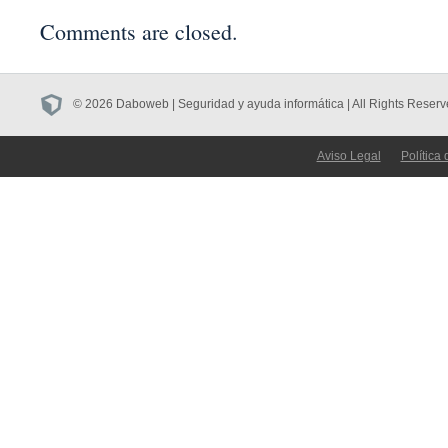
Comments are closed.
© 2026 Daboweb | Seguridad y ayuda informática | All Rights Reserv
Aviso Legal
Política