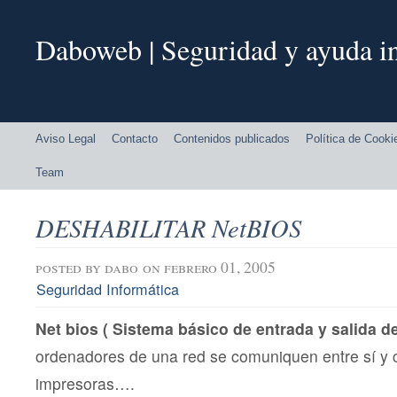
Daboweb | Seguridad y ayuda in
Aviso Legal
Contacto
Contenidos publicados
Política de Cooki
Team
DESHABILITAR NetBIOS
posted by
dabo
on febrero 01, 2005
Seguridad Informática
Net bios ( Sistema básico de entrada y salida de
ordenadores de una red se comuniquen entre sí y 
impresoras….