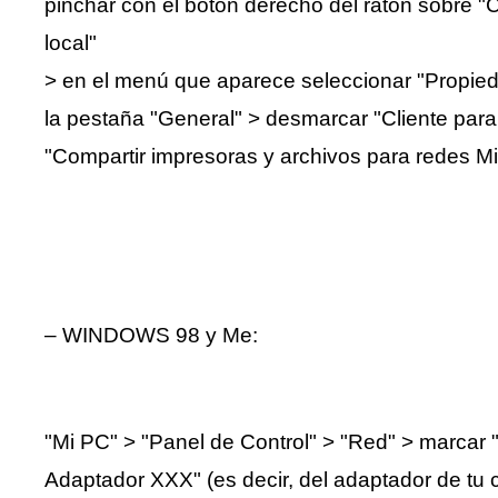
pinchar con el botón derecho del ratón sobre 
local"
> en el menú que aparece seleccionar "Propied
la pestaña "General" > desmarcar "Cliente para
"Compartir impresoras y archivos para redes Mic
– WINDOWS 98 y Me:
"Mi PC" > "Panel de Control" > "Red" > marcar 
Adaptador XXX" (es decir, del adaptador de tu c