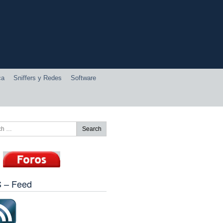
ca
Sniffers y Redes
Software
 – Feed