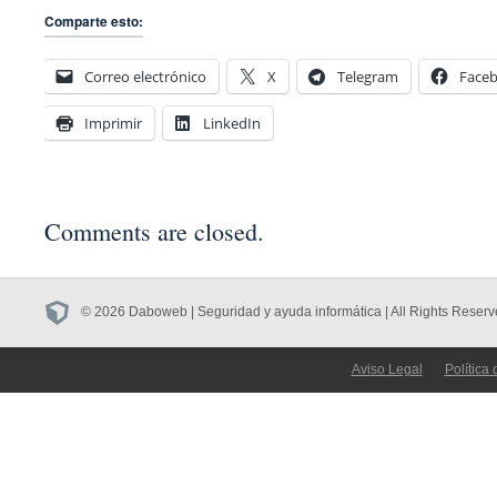
Comparte esto:
Correo electrónico
X
Telegram
Face
Imprimir
LinkedIn
Comments are closed.
© 2026 Daboweb | Seguridad y ayuda informática | All Rights Reserv
Aviso Legal
Política