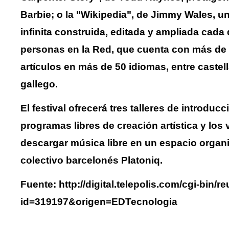
Barbie; o la "Wikipedia", de Jimmy Wales, u
infinita construida, editada y ampliada cada 
personas en la Red, que cuenta con más de 
artículos en más de 50 idiomas, entre castel
gallego.
El festival ofrecerá tres talleres de introducc
programas libres de creación artística y los 
descargar música libre en un espacio organi
colectivo barcelonés Platoniq.
Fuente: http://digital.telepolis.com/cgi-bin/r
id=319197&origen=EDTecnologia