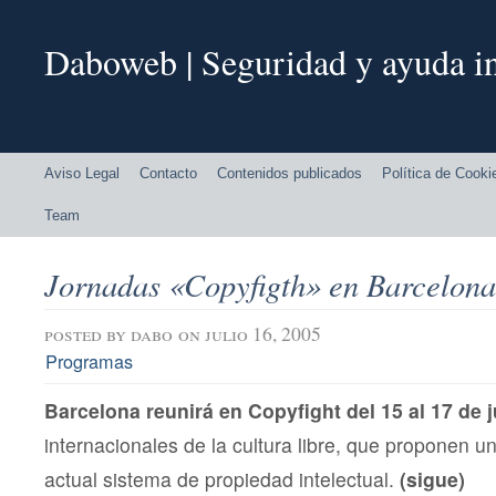
Daboweb | Seguridad y ayuda in
Aviso Legal
Contacto
Contenidos publicados
Política de Cooki
Team
Jornadas «Copyfigth» en Barcelona
posted by
dabo
on julio 16, 2005
Programas
Barcelona reunirá en Copyfight del 15 al 17 de j
internacionales de la cultura libre, que proponen un
actual sistema de propiedad intelectual.
(sigue)