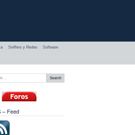
ca
Sniffers y Redes
Software
 – Feed