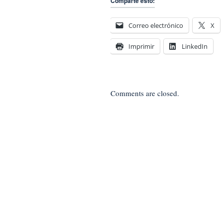
Comparte esto:
Correo electrónico
X
Imprimir
LinkedIn
Comments are closed.