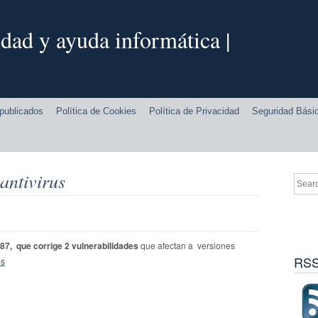
dad y ayuda informática |
publicados
Política de Cookies
Política de Privacidad
Seguridad Bási
antivirus
87, que corrige 2 vulnerabilidades
que afectan a versiones
RSS
es