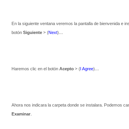
En la siguiente ventana veremos la pantalla de bienvenida e in
botón
Siguiente
> (
Next
)…
Haremos clic en el botón
Acepto
> (
I Agree
)…
Ahora nos indicara la carpeta donde se instalara. Podemos ca
Examinar
.