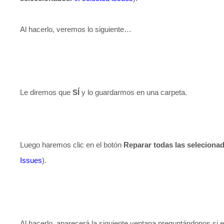
Al hacerlo, veremos lo siguiente…
Le diremos que
SÍ
y lo guardarmos en una carpeta.
Luego haremos clic en el botón
Reparar todas las seleciona
Issues
).
Al hacerlo, aparecerá la siguiente ventana preguntándonos si