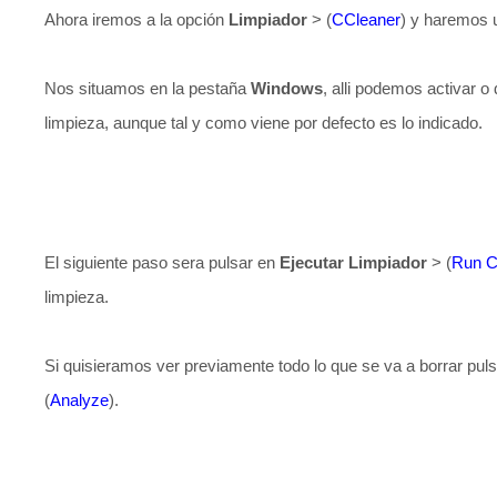
Ahora iremos a la opción
Limpiador
> (
CCleaner
) y haremos u
Nos situamos en la pestaña
Windows
, alli podemos activar o
limpieza, aunque tal y como viene por defecto es lo indicado.
El siguiente paso sera pulsar en
Ejecutar Limpiador
> (
Run C
limpieza.
Si quisieramos ver previamente todo lo que se va a borrar pu
(
Analyze
).