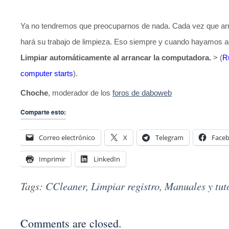
Ya no tendremos que preocuparnos de nada. Cada vez que a
hará su trabajo de limpieza. Eso siempre y cuando hayamos ac
Limpiar automáticamente al arrancar la computadora.
> (
R
computer starts
).
Choche
, moderador de los
foros de daboweb
Comparte esto:
Correo electrónico
X
Telegram
Face
Imprimir
LinkedIn
Tags:
CCleaner
,
Limpiar registro
,
Manuales y tut
Comments are closed.