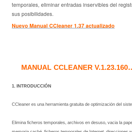
temporales, eliminar entradas inservibles del regis
sus posibilidades.
Nuevo Manual CCleaner 1.37 actualizado
MANUAL CCLEANER V.1.23.160…
1. INTRODUCCIÓN
CCleaner es una herramienta gratuita de optimización del sist
Elimina ficheros temporales, archivos en desuso, vacia la pape
memoria caché, ficheros temporales de Internet, direcciones w