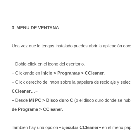
3. MENU DE VENTANA
Una vez que lo tengas instalado puedes abrir la aplicación con
– Doble-click en el icono del escritorio.
– Clickando en
Inicio > Programas > CCleaner.
– Click derecho del raton sobre la papelera de reciclaje y sel
CCleaner…»
– Desde
Mi PC > Disco duro C
(o el disco duro donde se hub
de Programa > CCleaner.
Tambien hay una opción
«Ejecutar CCleaner»
en el menu pape