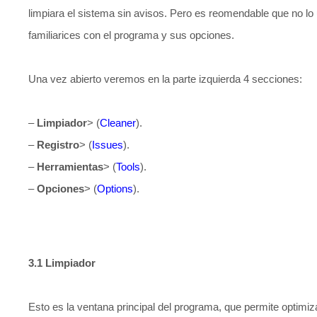
limpiara el sistema sin avisos. Pero es reomendable que no lo
familiarices con el programa y sus opciones.
Una vez abierto veremos en la parte izquierda 4 secciones:
–
Limpiador
> (
Cleaner
).
–
Registro
> (
Issues
).
–
Herramientas
> (
Tools
).
–
Opciones
> (
Options
).
3.1 Limpiador
Esto es la ventana principal del programa, que permite optimiza