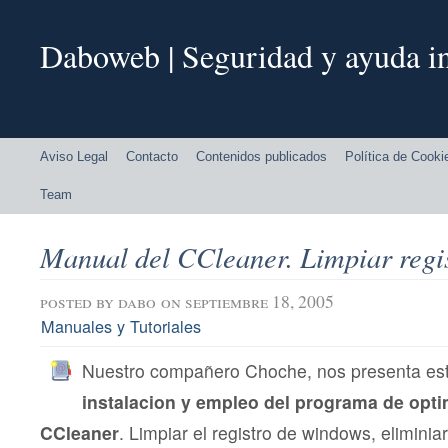
Daboweb | Seguridad y ayuda in
Aviso Legal
Contacto
Contenidos publicados
Política de Cooki
Team
Manual del CCleaner. Limpiar regi
posted by
dabo
on septiembre 18, 2005
Manuales y Tutoriales
Nuestro compañero Choche, nos presenta es
instalacion y empleo del programa de opti
CCleaner
. Limpiar el registro de windows, eliminia