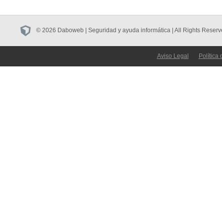
© 2026 Daboweb | Seguridad y ayuda informática | All Rights Reserv
Aviso Legal
Política