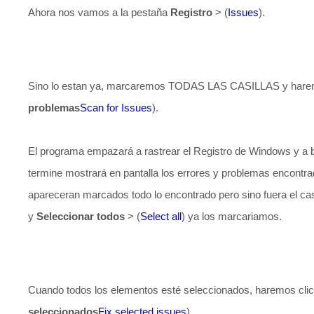
Ahora nos vamos a la pestaña
Registro
> (
Issues
).
Sino lo estan ya, marcaremos TODAS LAS CASILLAS y haremo
problemas
Scan for Issues
).
El programa empazará a rastrear el Registro de Windows y a
termine mostrará en pantalla los errores y problemas encontra
apareceran marcados todo lo encontrado pero sino fuera el ca
y
Seleccionar todos
> (
Select all
) ya los marcariamos.
Cuando todos los elementos esté seleccionados, haremos clic
seleccionados
Fix selected issues
).