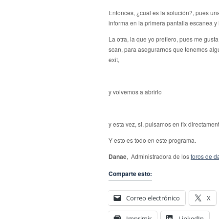
Entonces, ¿cual es la solución?, pues una
informa en la primera pantalla escanea y 
La otra, la que yo prefiero, pues me gust
scan, para asegurarnos que tenemos algun
exit,
y volvemos a abrirlo
y esta vez, si, pulsamos en fix directamen
Y esto es todo en este programa.
Danae
, Administradora de los
foros de 
Comparte esto:
Correo electrónico
X
Imprimir
LinkedIn