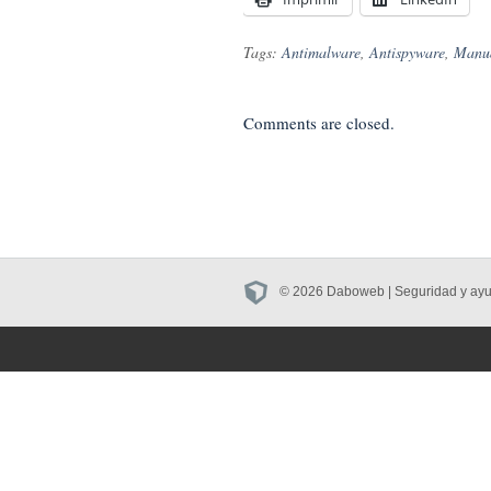
Tags:
Antimalware
,
Antispyware
,
Manua
Comments are closed.
© 2026 Daboweb | Seguridad y ayuda