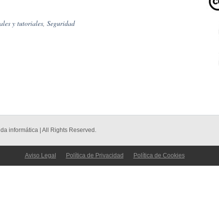
les y tutoriales
,
Seguridad
 informática | All Rights Reserved.
Aviso Legal
Política de Privacidad
Política de Cookies