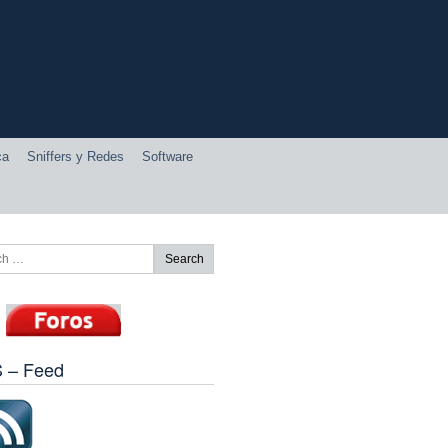
ca
Sniffers y Redes
Software
 – Feed