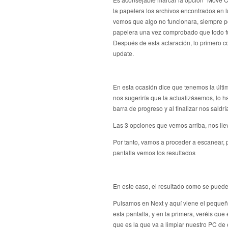
la papelera los archivos encontrados en l
vemos que algo no funcionara, siempre po
papelera una vez comprobado que todo f
Después de esta aclaración, lo primero 
update.
En esta ocasión dice que tenemos la últim
nos sugeriría que la actualizásemos, lo
barra de progreso y al finalizar nos saldrí
Las 3 opciones que vemos arriba, nos lle
Por tanto, vamos a proceder a escanear, p
pantalla vemos los resultados
En este caso, el resultado como se puede 
Pulsamos en Next y aquí viene el pequeño 
esta pantalla, y en la primera, veréis qu
que es la que va a limpiar nuestro PC de