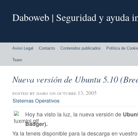
Daboweb | Seguridad y ayuda in
Aviso Legal
Contacto
Contenidos publicados
Política de Cooki
Team
Nueva versión de Ubuntu 5.10 (Bre
posted by
dabo
on octubre 13, 2005
Sistemas Operativos
Hoy ha visto la luz, la nueva versión de
Ubunt
Badger).
Ya la teneis disponible para la descarga en vuestro 