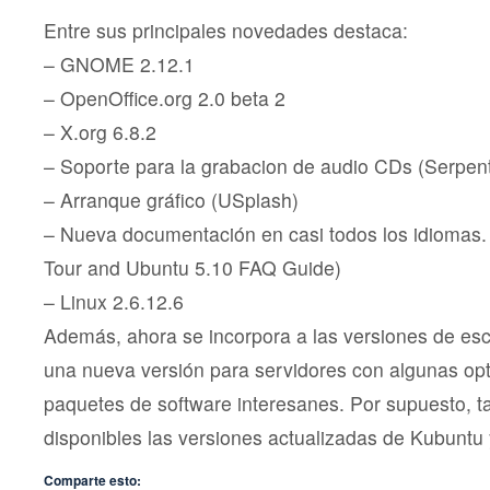
Entre sus principales novedades destaca:
– GNOME 2.12.1
– OpenOffice.org 2.0 beta 2
– X.org 6.8.2
– Soporte para la grabacion de audio CDs (Serpent
– Arranque gráfico (USplash)
– Nueva documentación en casi todos los idiomas.
Tour and Ubuntu 5.10 FAQ Guide)
– Linux 2.6.12.6
Además, ahora se incorpora a las versiones de es
una nueva versión para servidores con algunas op
paquetes de software interesanes. Por supuesto, 
disponibles las versiones actualizadas de Kubuntu
Comparte esto: