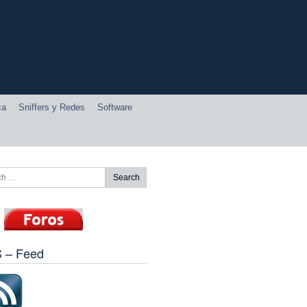
ca
Sniffers y Redes
Software
 – Feed