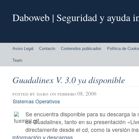
Daboweb | Seguridad y ayuda in
Aviso Legal
Contacto
Contenidos publicados
Política de Cooki
Team
Guadalinex V. 3.0 ya disponible
posted by
dabo
on febrero 08, 2006
Sistemas Operativos
Se encuentra disponible para su descarga la 
de Guadalinex, tanto en su presentación «Live
directamente desde el cd, como la versión ins
información y descargas