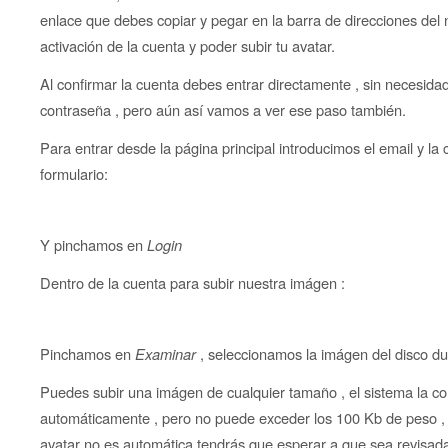
enlace que debes copiar y pegar en la barra de direcciones del
activación de la cuenta y poder subir tu avatar.
Al confirmar la cuenta debes entrar directamente , sin necesidad 
contraseña , pero aún así vamos a ver ese paso también.
Para entrar desde la página principal introducimos el email y la 
formulario:
Y pinchamos en
Login
Dentro de la cuenta para subir nuestra imágen :
Pinchamos en
Examinar
, seleccionamos la imágen del disco d
Puedes subir una imágen de cualquier tamaño , el sistema la co
automáticamente , pero no puede exceder los 100 Kb de peso , e
avatar no es automática tendrás que esperar a que sea revisada