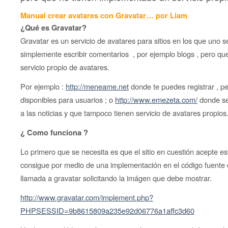
Manual crear avatares con Gravatar… por Liam
¿Qué es Gravatar?
Gravatar es un servicio de avatares para sitios en los que uno s
simplemente escribir comentarios , por ejemplo blogs , pero q
servicio propio de avatares.
Por ejemplo :
http://meneame.net
donde te puedes registrar , pe
disponibles para usuarios ; o
http://www.emezeta.com/
donde se
a las noticias y que tampoco tienen servicio de avatares propios
¿ Como funciona ?
Lo primero que se necesita es que el sitio en cuestión acepte est
consigue por medio de una implementación en el código fuente 
llamada a gravatar solicitando la imágen que debe mostrar.
http://www.gravatar.com/implement.php?
PHPSESSID=9b8615809a235e92d06776a1affc3d60