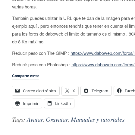
varias horas.
También puedes utilizar la URL que te dan de la imágen para enl
ejemplo aquí , pero entonces tendrás que tener en cuenta el lí
para los foros de daboweb el límite de tamaño es el mismo , 80X
de 8 Kb máximo.
Reducir peso con The GIMP :
https://www.daboweb.com/foros/
Reducir peso con Photoshop :
https://www.daboweb.com/foros/
Comparte esto:
Correo electrónico
X
Telegram
Face
Imprimir
LinkedIn
Tags:
Avatar
,
Gravatar
,
Manuales y tutoriales