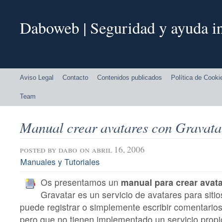
Daboweb | Seguridad y ayuda in
Aviso Legal
Contacto
Contenidos publicados
Política de Cooki
Team
Manual crear avatares con Gravata
posted by
dabo
on abril 16, 2006
Manuales y Tutoriales
Os presentamos un
manual para crear avat
Gravatar es un servicio de avatares para siti
puede registrar o simplemente escribir comentarios
pero que no tienen implementado un servicio propi