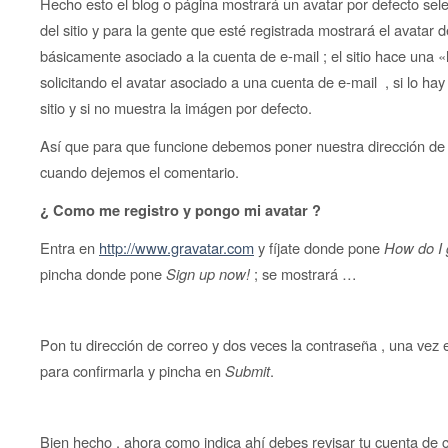
Hecho esto el blog o página mostrará un avatar por defecto se
del sitio y para la gente que esté registrada mostrará el avatar d
básicamente asociado a la cuenta de e-mail ; el sitio hace una 
solicitando el avatar asociado a una cuenta de e-mail , si lo ha
sitio y si no muestra la imágen por defecto.
Así que para que funcione debemos poner nuestra dirección de 
cuando dejemos el comentario.
¿ Como me registro y pongo mi avatar ?
Entra en
http://www.gravatar.com
y fíjate donde pone
How do I 
pincha donde pone
Sign up now!
; se mostrará …
Pon tu dirección de correo y dos veces la contraseña , una ve
para confirmarla y pincha en
Submit
.
Bien hecho , ahora como indica ahí debes revisar tu cuenta de 