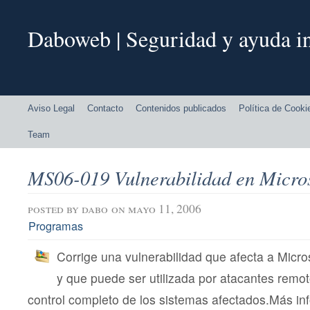
Daboweb | Seguridad y ayuda in
Aviso Legal
Contacto
Contenidos publicados
Política de Cooki
Team
MS06-019 Vulnerabilidad en Micro
posted by
dabo
on mayo 11, 2006
Programas
Corrige una vulnerabilidad que afecta a Micr
y que puede ser utilizada por atacantes remot
control completo de los sistemas afectados.Más i