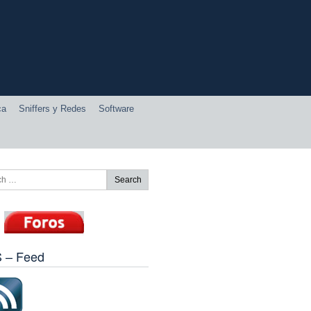
ca
Sniffers y Redes
Software
 – Feed