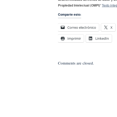
Propiedad Intelectual (OMPI)
"
Texto integ
Comparte esto:
Correo electrónico
X
Imprimir
LinkedIn
Comments are closed.