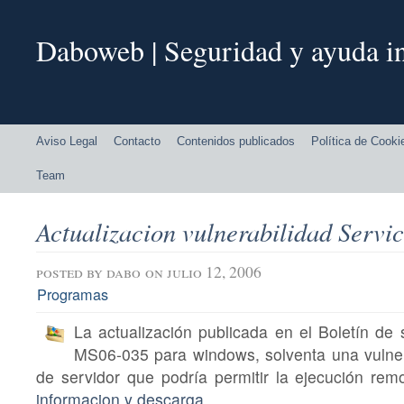
Daboweb | Seguridad y ayuda in
Aviso Legal
Contacto
Contenidos publicados
Política de Cooki
Team
Actualizacion vulnerabilidad Servic
posted by
dabo
on julio 12, 2006
Programas
La actualización publicada en el Boletín de 
MS06-035 para windows, solventa una vulnera
de servidor que podría permitir la ejecución re
informacion y descarga