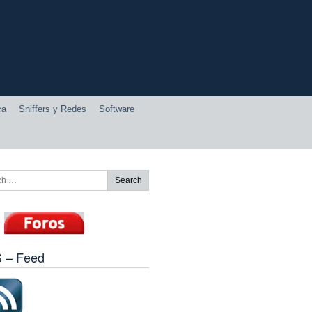
ca
Sniffers y Redes
Software
 – Feed