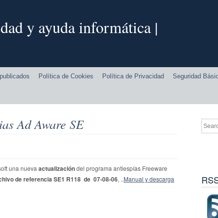
dad y ayuda informática |
publicados
Política de Cookies
Política de Privacidad
Seguridad Bási
pias Ad Aware SE
soft una nueva
actualización
del programa antiespías Freeware
RSS
chivo de referencia SE1 R118 de 07-08-06
, ..
Manual y descarga