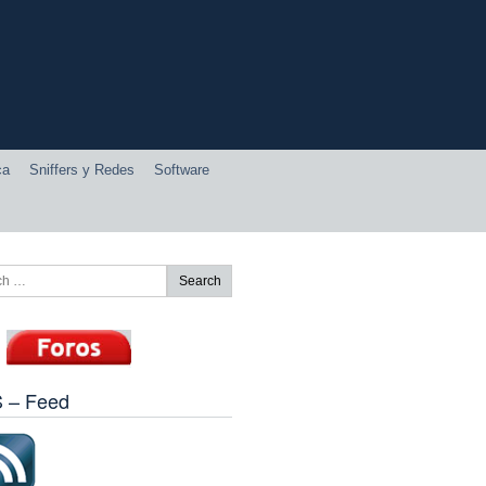
ca
Sniffers y Redes
Software
 – Feed