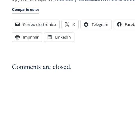
Comparte esto:
Correo electrónico
X
Telegram
Face
Imprimir
LinkedIn
Comments are closed.