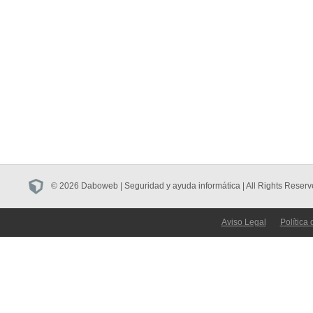
© 2026 Daboweb | Seguridad y ayuda informática | All Rights Reserv
Aviso Legal
Política