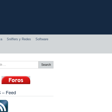
ca
Sniffers y Redes
Software
 – Feed