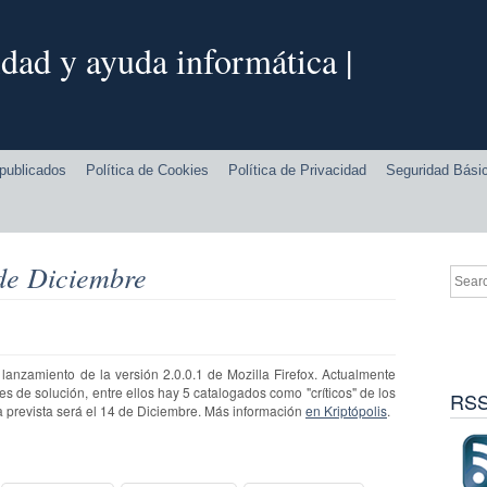
dad y ayuda informática |
publicados
Política de Cookies
Política de Privacidad
Seguridad Bási
 de Diciembre
lanzamiento de la versión 2.0.0.1 de Mozilla Firefox. Actualmente
s de solución, entre ellos hay 5 catalogados como "críticos" de los
RSS
a prevista será el 14 de Diciembre. Más información
en Kriptópolis
.