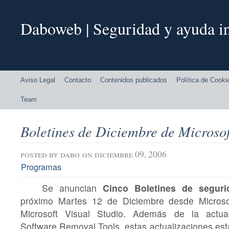
Daboweb | Seguridad y ayuda in
Aviso Legal
Contacto
Contenidos publicados
Política de Cooki
Team
Boletines de Diciembre de Microsof
posted by
dabo
on diciembre 09, 2006
Programas
Se anuncian
Cinco Boletines de seguri
próximo Martes 12 de Diciembre desde Microso
Microsoft Visual Studio. Además de la actual
Software Removal Tools. estas actualizaciones est