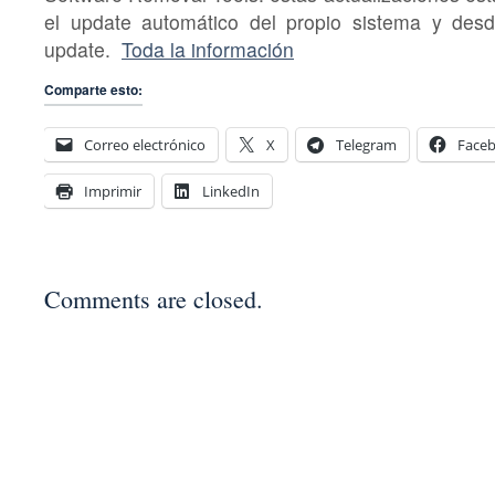
el update automático del propio sistema y des
update.
Toda la información
Comparte esto:
Correo electrónico
X
Telegram
Face
Imprimir
LinkedIn
Comments are closed.