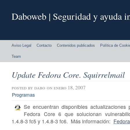
Daboweb | Seguridad y ayuda in
Aviso Legal
Contacto
Contenidos publicados
Política de Cooki
Team
Update Fedora Core. Squirrelmail
posted by
dabo
on enero 18, 2007
Programas
Se encuentran disponibles actualizaciones
Fedora Core 6 que solucionan vulnerabili
1.4.8-3 fc5 y 1.4.8-3 fc6. Más información:
Fedora