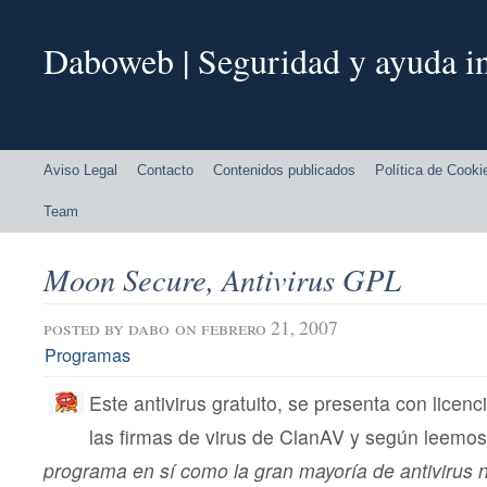
Daboweb | Seguridad y ayuda in
Aviso Legal
Contacto
Contenidos publicados
Política de Cooki
Team
Moon Secure, Antivirus GPL
posted by
dabo
on febrero 21, 2007
Programas
Este antivirus gratuito, se presenta con licen
las firmas de virus de ClanAV y según leemo
programa en sí como la gran mayoría de antivirus n