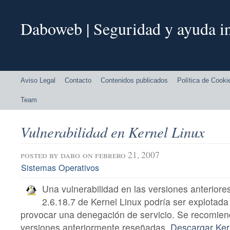
Daboweb | Seguridad y ayuda in
Aviso Legal
Contacto
Contenidos publicados
Política de Cooki
Team
Vulnerabilidad en Kernel Linux
posted by
dabo
on febrero 21, 2007
Sistemas Operativos
Una vulnerabilidad en las versiones anteriores
2.6.18.7 de Kernel Linux podría ser explotada
provocar una denegación de servicio. Se recomiend
versiones anteriormente reseñadas.
Descargar Ker