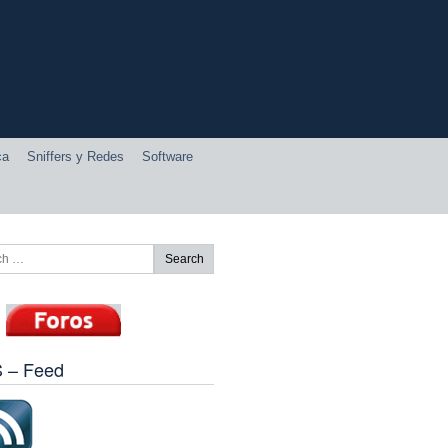
ca
Sniffers y Redes
Software
 – Feed