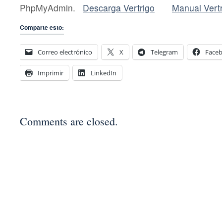
PhpMyAdmin.
Descarga Vertrigo
Manual Vert
Comparte esto:
Correo electrónico
X
Telegram
Face
Imprimir
LinkedIn
Comments are closed.