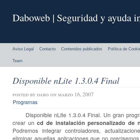
Daboweb | Seguridad y ayuda in
Aviso Legal
Contacto
Contenidos publicados
Política de Cooki
Team
Disponible nLite 1.3.0.4 Final
posted by
dabo
on marzo 16, 2007
Programas
Disponible nLite 1.3.0.4 Final. Un gran prog
crear un
cd de instalación personalizado de
Podremos integrar controladores, actualizacion
eliminar aquellas aplicaciones que no precisemo