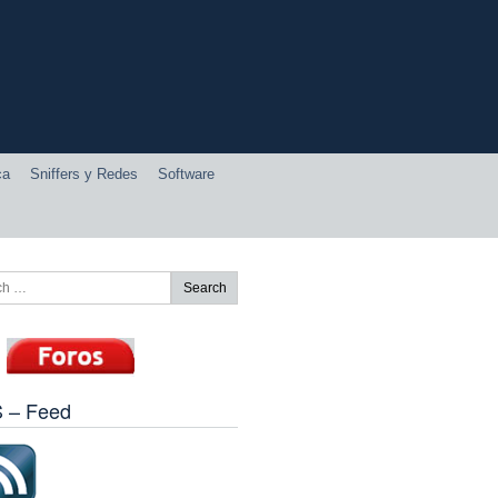
ca
Sniffers y Redes
Software
 – Feed