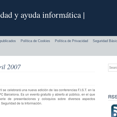
dad y ayuda informática |
publicados
Política de Cookies
Política de Privacidad
Seguridad Bási
il 2007
il se celebrará una nueva edición de las conferencias F.I.S.T. en la
C Barcelona. Es un evento gratuito y abierto al público, en el que
RSS
serie de presentaciones y coloquios sobre diversos aspectos
a Seguridad de la Información.