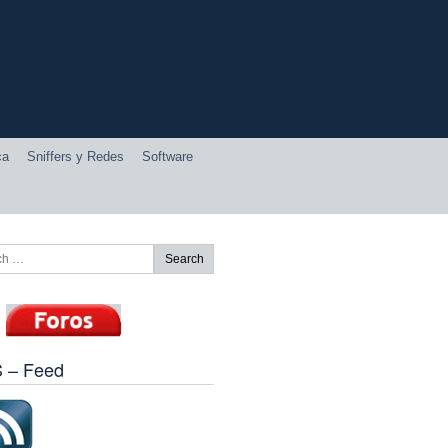
ca
Sniffers y Redes
Software
 – Feed