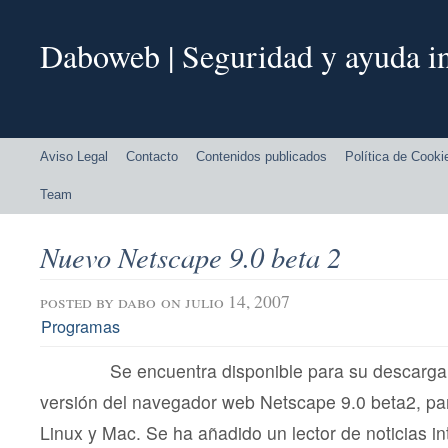
Daboweb | Seguridad y ayuda in
Aviso Legal
Contacto
Contenidos publicados
Política de Cooki
Team
Nuevo Netscape 9.0 beta 2
posted by
dabo
on julio 14, 2007
Programas
Se encuentra disponible para su descarga 
versión del navegador web Netscape 9.0 beta2, p
Linux y Mac. Se ha añadido un lector de noticias i