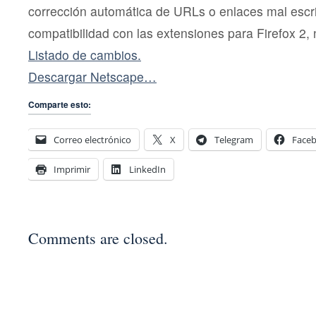
corrección automática de URLs o enlaces mal escri
compatibilidad con las extensiones para Firefox 2,
Listado de cambios.
Descargar Netscape…
Comparte esto:
Correo electrónico
X
Telegram
Face
Imprimir
LinkedIn
Comments are closed.