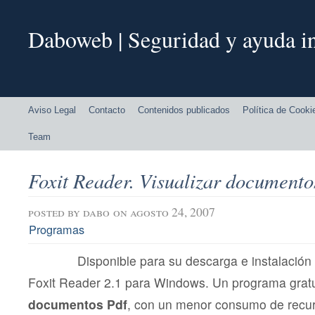
Daboweb | Seguridad y ayuda in
Aviso Legal
Contacto
Contenidos publicados
Política de Cooki
Team
Foxit Reader. Visualizar document
posted by
dabo
on agosto 24, 2007
Programas
Disponible para su descarga e instalación
Foxit Reader 2.1 para Windows. Un programa grat
documentos Pdf
, con un menor consumo de recur