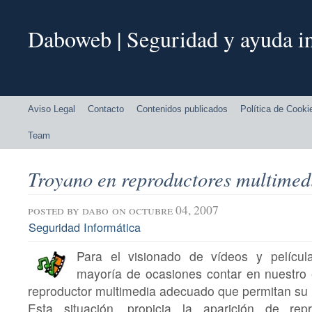
Daboweb | Seguridad y ayuda in
Aviso Legal
Contacto
Contenidos publicados
Política de Cooki
Team
Troyano en reproductores multimed
posted by
dabo
on octubre 04, 2007
Seguridad Informática
Para el visionado de vídeos y películ
mayoría de ocasiones contar en nuestro 
reproductor multimedia adecuado que permitan su 
Esta situación, propicia la aparición de rep