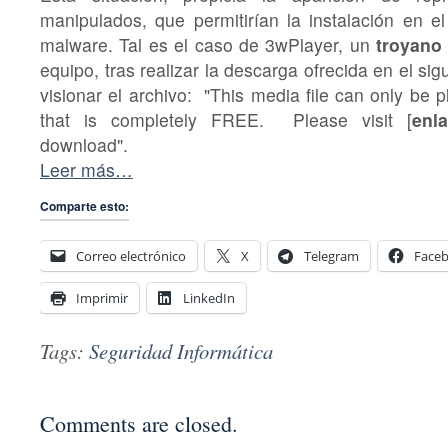
manipulados, que permitirían la instalación en 
malware. Tal es el caso de 3wPlayer, un
troyano
equipo, tras realizar la descarga ofrecida en el sigu
visionar el archivo: "This media file can only be
that is completely FREE. Please visit [
enl
download".
Leer más…
Comparte esto:
Correo electrónico
X
Telegram
Face
Imprimir
LinkedIn
Tags:
Seguridad Informática
Comments are closed.