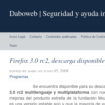
Daboweb | Seguridad y ayuda in
Aviso Legal
Contacto
Contenidos publicados
Política de Cooki
Team
Firefox 3.0 rc2, descarga disponible
posted by
dabo
on junio 05, 2008
Programas
Se encuentra disponible para su desc
3.0 rc2 multilenguaje y multiplataforma
con nue
mejoras del producto estrella de la fundación Mo
es una versión estable aún y que la mayoría de v