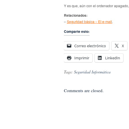
Y es que, aún con el ordenador apagado, l
Relacionados:
–
Seguridad básica – El e-mail
.
Comparte esto:
Correo electrónico
X
Imprimir
LinkedIn
Tags:
Seguridad Informática
Comments are closed.