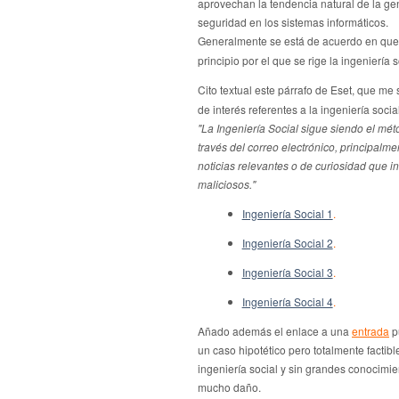
aprovechan la tendencia natural de la ge
seguridad en los sistemas informáticos.
Generalmente se está de acuerdo en qu
principio por el que se rige la ingeniería s
Cito textual este párrafo de Eset, que me
de interés referentes a la ingeniería social
"La Ingeniería Social sigue siendo el mé
través del correo electrónico, principalm
noticias relevantes o de curiosidad que i
maliciosos."
Ingeniería Social 1
.
Ingeniería Social 2
.
Ingeniería Social 3
.
Ingeniería Social 4
.
Añado además el enlace a una
entrada
p
un caso hipotético pero totalmente factibl
ingeniería social y sin grandes conocimi
mucho daño.