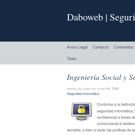
Daboweb | Seguri
Aviso Legal
Contacto
Contenidos 
Team
Ingeniería Social y S
posted by
dabo
on junio 06, 2008
Seguridad Informática
Conforme a la definici
seguridad informática, 
confidencial a través d
comúnmente el teléfono 
sensible, o bien a violar las políticas de