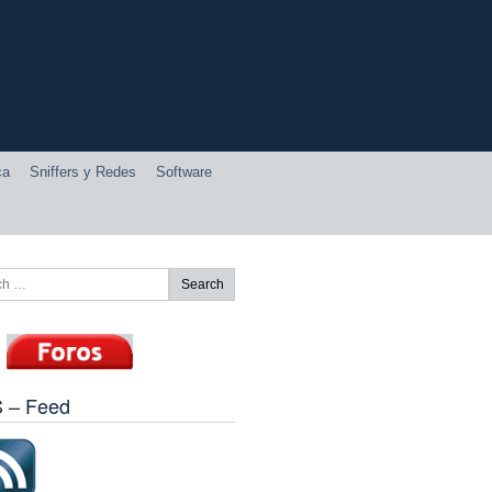
ca
Sniffers y Redes
Software
 – Feed