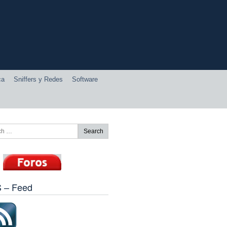
ca
Sniffers y Redes
Software
 – Feed