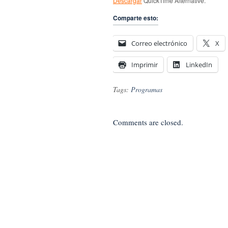
Descargar
QuickTime Alternative.
Comparte esto:
Correo electrónico
X
Imprimir
LinkedIn
Tags:
Programas
Comments are closed.