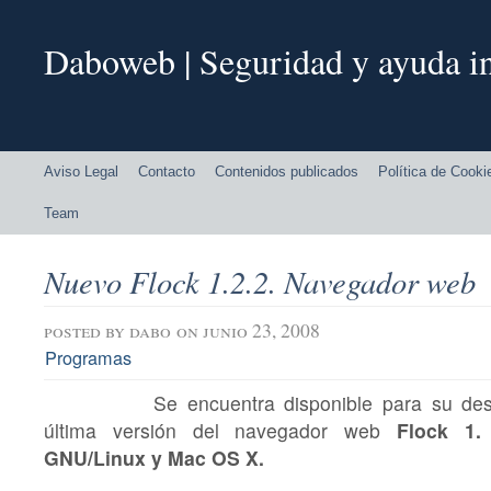
Daboweb | Seguridad y ayuda in
Aviso Legal
Contacto
Contenidos publicados
Política de Cooki
Team
Nuevo Flock 1.2.2. Navegador web
posted by
dabo
on junio 23, 2008
Programas
Se encuentra disponible para su des
última versión del navegador web
Flock 1
GNU/Linux y Mac OS X.