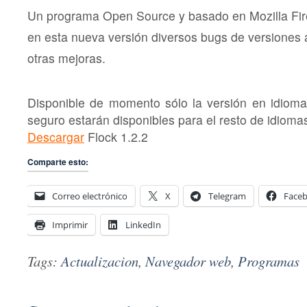
Un programa Open Source y basado en Mozilla Fir
en esta nueva versión diversos bugs de versiones 
otras mejoras.
Disponible de momento sólo la versión en idioma
seguro estarán disponibles para el resto de idioma
Descargar
Flock 1.2.2
Comparte esto:
Correo electrónico
X
Telegram
Face
Imprimir
LinkedIn
Tags:
Actualizacion
,
Navegador web
,
Programas