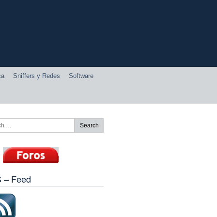
ca
Sniffers y Redes
Software
 – Feed