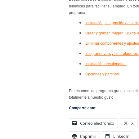
temáticas para facilitar su empleo. En to
programa.
Instalación, integración de ser
Crear y grabar imagen ISO de n
Eliminar componentes y ajustes
Integrar drivers y controladores.
Instalación desatendida.
Opciones y parches.
En resumen, un programa gratuito con el
totalmente a nuestro gusto
Comparte esto:
Correo electrónico
X
Imprimir
LinkedIn