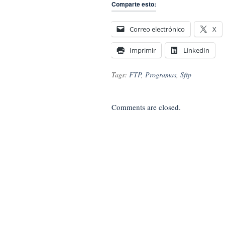
Comparte esto:
Correo electrónico
X
Imprimir
LinkedIn
Tags:
FTP
,
Programas
,
Sftp
Comments are closed.