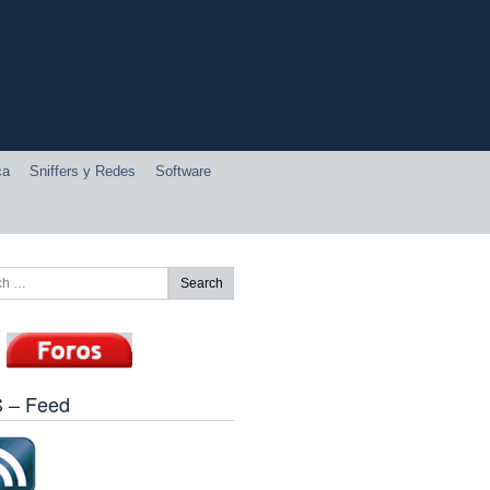
ca
Sniffers y Redes
Software
 – Feed