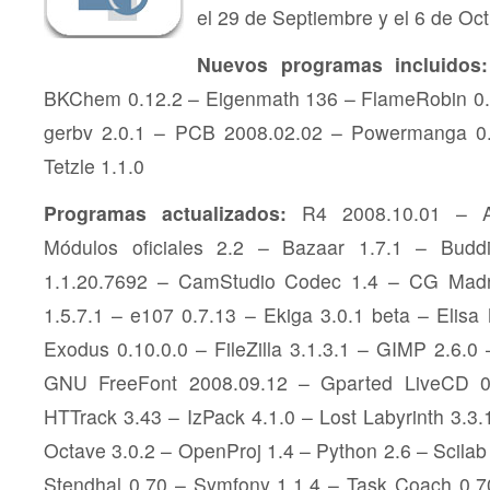
el 29 de Septiembre y el 6 de Oc
Nuevos programas incluidos:
BKChem 0.12.2 – Eigenmath 136 – FlameRobin 0.9
gerbv 2.0.1 – PCB 2008.02.02 – Powermanga 0.
Tetzle 1.1.0
Programas actualizados:
R4 2008.10.01 – 
Módulos oficiales 2.2 – Bazaar 1.7.1 – Bud
1.1.20.7692 – CamStudio Codec 1.4 – CG Mad
1.5.7.1 – e107 0.7.13 – Ekiga 3.0.1 beta – Elisa
Exodus 0.10.0.0 – FileZilla 3.1.3.1 – GIMP 2.6.0
GNU FreeFont 2008.09.12 – Gparted LiveCD 0.3
HTTrack 3.43 – IzPack 4.1.0 – Lost Labyrinth 3.3.
Octave 3.0.2 – OpenProj 1.4 – Python 2.6 – Scilab 
Stendhal 0.70 – Symfony 1.1.4 – Task Coach 0.70