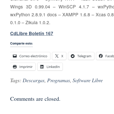
Wings 3D 0.99.04 – WinSCP 4.1.7 – wxPython
wxPython 2.8.9.1 docs – XAMPP 1.6.8 – Xcas 0.8.
0.1.0 – Zikula 1.0.2.
CdLibre Boletín 167
Comparte esto:
Correo electrónico
X
Telegram
Face
Imprimir
LinkedIn
Tags:
Descargas
,
Programas
,
Software Libre
Comments are closed.