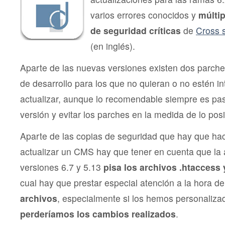
varios errores conocidos y
múltip
de seguridad críticas
de
Cross s
(en inglés).
Aparte de las nuevas versiones existen dos parch
de desarrollo para los que no quieran o no estén i
actualizar, aunque lo recomendable siempre es pasa
versión y evitar los parches en la medida de lo posi
Aparte de las copias de seguridad que hay que ha
actualizar un CMS hay que tener en cuenta que la a
versiones 6.7 y 5.13
pisa los archivos .htaccess 
cual hay que prestar especial atención a la hora d
archivos
, especialmente si los hemos personaliza
perderíamos los cambios realizados
.