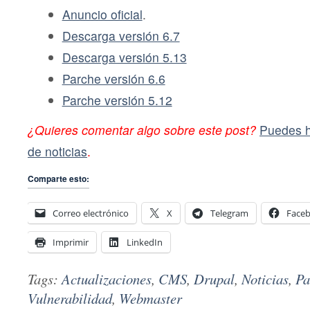
Anuncio oficial
.
Descarga versión 6.7
Descarga versión 5.13
Parche versión 6.6
Parche versión 5.12
¿Quieres comentar algo sobre este post?
Puedes h
de noticias
.
Comparte esto:
Correo electrónico
X
Telegram
Face
Imprimir
LinkedIn
Tags:
Actualizaciones
,
CMS
,
Drupal
,
Noticias
,
Pa
Vulnerabilidad
,
Webmaster