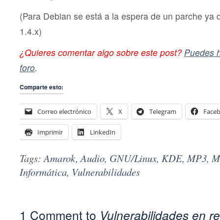
(Para Debian se está a la espera de un parche ya 
1.4.x)
¿Quieres comentar algo sobre este post?
Puedes h
foro
.
Comparte esto:
Correo electrónico
X
Telegram
Face
Imprimir
LinkedIn
Tags:
Amarok
,
Audio
,
GNU/Linux
,
KDE
,
MP3
,
M
Informática
,
Vulnerabilidades
1 Comment to
Vulnerabilidades en r