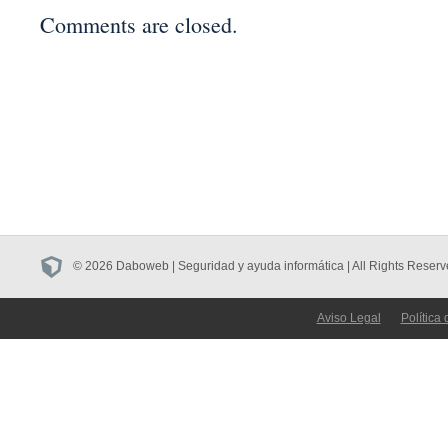
Comments are closed.
© 2026 Daboweb | Seguridad y ayuda informática | All Rights Reserv
Aviso Legal
Política