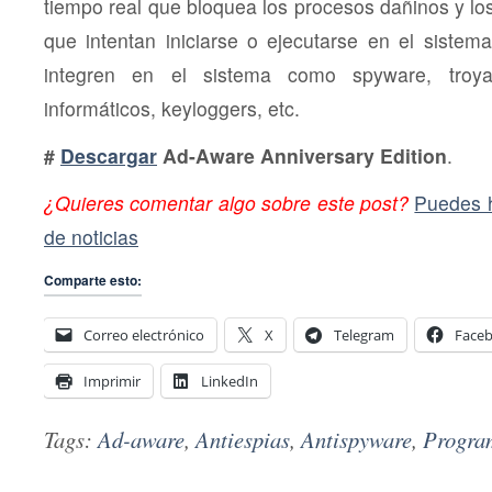
tiempo real que bloquea los procesos dañinos y lo
que intentan iniciarse o ejecutarse en el sistem
integren en el sistema como spyware, troyano
informáticos, keyloggers, etc.
#
Descargar
Ad-Aware Anniversary Edition
.
¿Quieres comentar algo sobre este post?
Puedes h
de noticias
Comparte esto:
Correo electrónico
X
Telegram
Face
Imprimir
LinkedIn
Tags:
Ad-aware
,
Antiespias
,
Antispyware
,
Progra