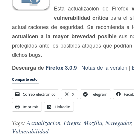
Esta actualización de Firefox
vulnerabilidad crítica
para el s
actualizaciones de seguridad. Se recomienda a t
actualicen a la mayor brevedad posible
sus na
protegidos ante los posibles ataques que podrían 
dichos bugs.
Descarga de
Firefox 3.0.9
|
Notas de la versión
|
Comparte esto:
Correo electrónico
X
Telegram
Face
Imprimir
LinkedIn
Tags:
Actualizacion
,
Firefox
,
Mozilla
,
Navegador
Vulnerabilidad