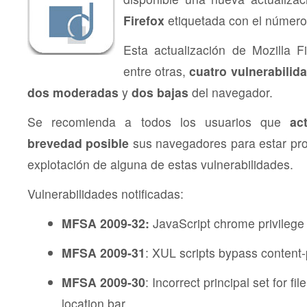
Firefox
etiquetada con el númer
Esta actualización de Mozilla Fi
entre otras,
cuatro vulnerabilida
dos moderadas
y
dos bajas
del navegador.
Se recomienda a todos los usuarios que
ac
brevedad posible
sus navegadores para estar prot
explotación de alguna de estas vulnerabilidades.
Vulnerabilidades notificadas:
MFSA 2009-32:
JavaScript chrome privilege 
MFSA 2009-31
: XUL scripts bypass content-
MFSA 2009-30
: Incorrect principal set for fi
location bar