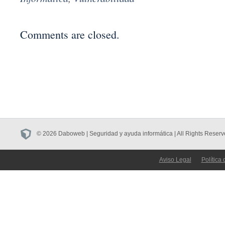
Comments are closed.
© 2026 Daboweb | Seguridad y ayuda informática | All Rights Reserv
Aviso Legal
Política