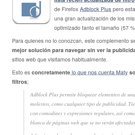
de Firefox
Adblock Plus
pero esta
una gran actualización de los m
optimizado tanto el tamaño (57 
Para quienes no lo conozcan, este complemento 
mejor solución para navegar sin ver la publicid
sitios web que visitamos habitualmente.
Esto es
concretamente
lo que nos cuenta Maty
so
filtros
;
Adblock Plus permite bloquear elementos de un
molestos, como cualquier tipo de publicidad. Tie
con comodines y expresiones regulares, así como
blanca de páginas web que se no verán afectadas p