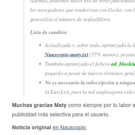
Además, podemos hacer uso de otras funcionali
los navegadores que renderizan con Gecko, con l
generaliza el número de reglas/filtros.
Lista de cambios
Actualizada y, sobre todo, optimizada la li
Nauscopio-maty.txt
(57% menor), pesand
También optimizado el fichero
ad_blockin
pequeño a pesar de nuevos términos genér
No es necesaria la subscripción a ningun
la
EasyList, pues la red anglosajona está i
Muchas gracias Maty
como siempre por tu labor 
publicidad más selectiva para el usuario.
Noticia original
en Nauscopio
.