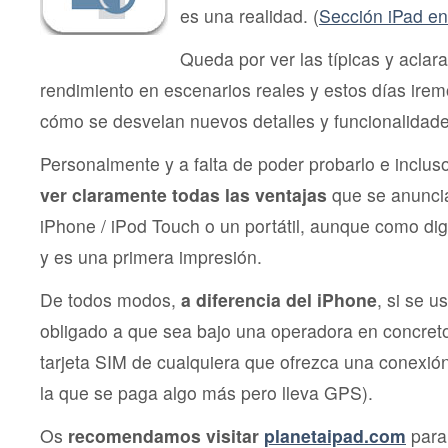
es una realidad. (
Sección iPad en
Queda por ver las típicas y aclar
rendimiento en escenarios reales y estos días ire
cómo se desvelan nuevos detalles y funcionalidade
Personalmente y a falta de poder probarlo e inclus
ver claramente todas las ventajas
que se anuncia
iPhone / iPod Touch o un portátil, aunque como dig
y es una primera impresión.
De todos modos,
a diferencia del iPhone
, si se u
obligado a que sea bajo una operadora en concret
tarjeta SIM de cualquiera que ofrezca una conexió
la que se paga algo más pero lleva GPS).
Os
recomendamos visitar
planetaipad.com
para 