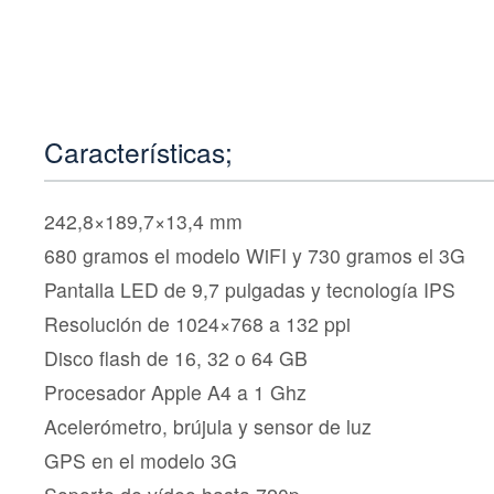
Características;
242,8×189,7×13,4 mm
680 gramos el modelo WiFI y 730 gramos el 3G
Pantalla LED de 9,7 pulgadas y tecnología IPS
Resolución de 1024×768 a 132 ppi
Disco flash de 16, 32 o 64 GB
Procesador Apple A4 a 1 Ghz
Acelerómetro, brújula y sensor de luz
GPS en el modelo 3G