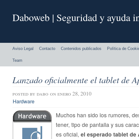
Daboweb | Seguridad y ayuda in
Aviso Legal
Contacto
Contenidos publicados
Política de Cooki
Team
Lanzado oficialmente el tablet de A
posted by
dabo
on enero 28, 2010
Hardware
Muchos han sido los rumores, de
tener, tipo de pantalla y sus cara
es oficial,
el esperado tablet de