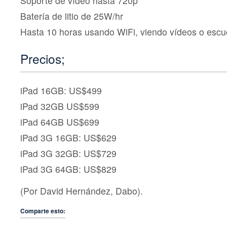
Soporte de vídeo hasta 720p
Batería de litio de 25W/hr
Hasta 10 horas usando WiFi, viendo vídeos o esc
Precios;
iPad 16GB: US$499
iPad 32GB US$599
iPad 64GB US$699
iPad 3G 16GB: US$629
iPad 3G 32GB: US$729
iPad 3G 64GB: US$829
(Por David Hernández, Dabo).
Comparte esto: