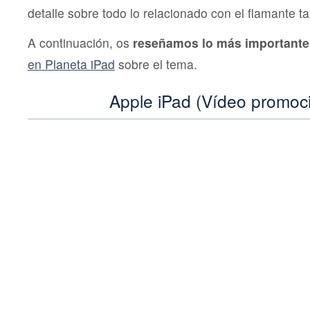
detalle sobre todo lo relacionado con el flamante ta
A continuación, os
reseñamos lo más importante
en Planeta iPad
sobre el tema.
Apple iPad (Vídeo promoci