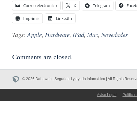
Correo electrónico
X
Telegram
Face
Imprimir
LinkedIn
Tags:
Apple
,
Hardware
,
iPad
,
Mac
,
Novedades
Comments are closed.
© 2026 Daboweb | Seguridad y ayuda informática | All Rights Reserv
Aviso Legal
Política