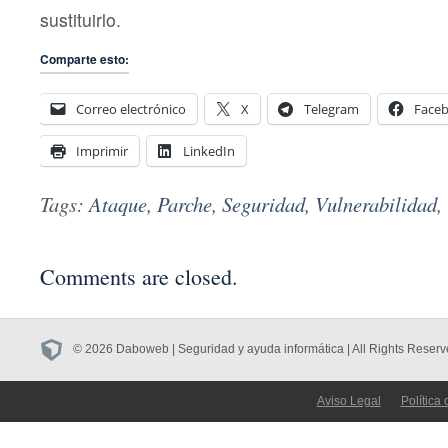
sustituirlo.
Comparte esto:
Correo electrónico
X
Telegram
Face
Imprimir
LinkedIn
Tags:
Ataque
,
Parche
,
Seguridad
,
Vulnerabilidad
,
Comments are closed.
© 2026 Daboweb | Seguridad y ayuda informática | All Rights Reserv
Aviso Legal
Política