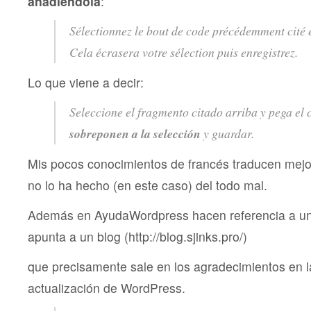
añadiéndola
:
Sélectionnez le bout de code précédemment cité et
Cela écrasera votre sélection puis enregistrez.
Lo que viene a decir:
Seleccione el fragmento citado arriba y pega el
sobreponen a la selección
y guardar.
Mis pocos conocimientos de francés traducen mejo
no lo ha hecho (en este caso) del todo mal.
Además en AyudaWordpress hacen referencia a u
apunta a un blog (http://blog.sjinks.pro/)
que precisamente sale en los agradecimientos en la
actualización de WordPress.