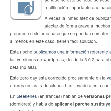
rectificación importante que hacer
A veces la inmediatez de publica
afectar de forma grave a muchos
programa o sistema hace que se puedan cometer er
al menos en este caso, tienen fácil solución.
Esta noche
publicamos una información referente 
las versiones de wordpress, desde la 3.0.2 para aba
beta (no alfa).
Este zero day está corregido precisamente en la
ve
errores en las traducciones han llevado a esta conf
En
Geekeries
(en francés) hablan de
versiones pr
(dernières) y habla de
aplicar el parche sustituy