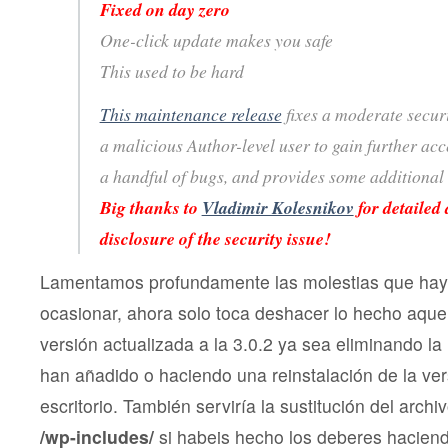
Fixed on day zero
One-click update makes you safe
This used to be hard
This maintenance release
fixes a moderate securi
a malicious Author-level user to gain further acce
a handful of bugs, and provides some additional
Big thanks to
Vladimir Kolesnikov
for detailed
disclosure of the security issue!
Lamentamos profundamente las molestias que ha
ocasionar, ahora solo toca deshacer lo hecho aquel
versión actualizada a la 3.0.2 ya sea eliminando la 
han añadido o haciendo una reinstalación de la ver
escritorio. También serviría la sustitución del archi
/wp-includes/
si habeis hecho los deberes hacien