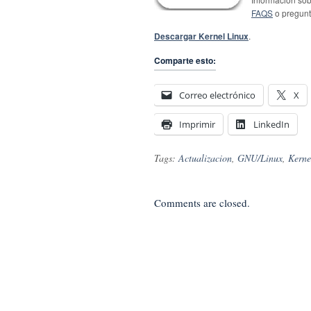
FAQS
o pregunt
Descargar Kernel Linux
.
Comparte esto:
Correo electrónico
X
Imprimir
LinkedIn
Tags:
Actualizacion
,
GNU/Linux
,
Kerne
Comments are closed.