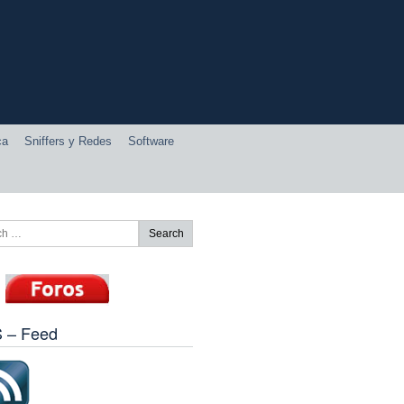
ca
Sniffers y Redes
Software
 – Feed