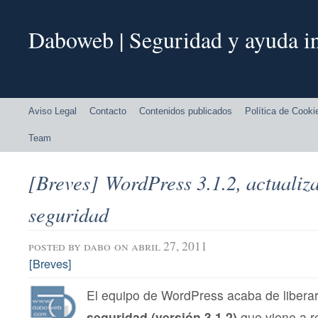
Daboweb | Seguridad y ayuda in
Aviso Legal
Contacto
Contenidos publicados
Política de Cooki
Team
[Breves] WordPress 3.1.2, actualiz
seguridad
posted by
dabo
on abril 27, 2011
[Breves]
El equipo de WordPress acaba de libera
seguridad (versión 3.1.2)
que viene a r