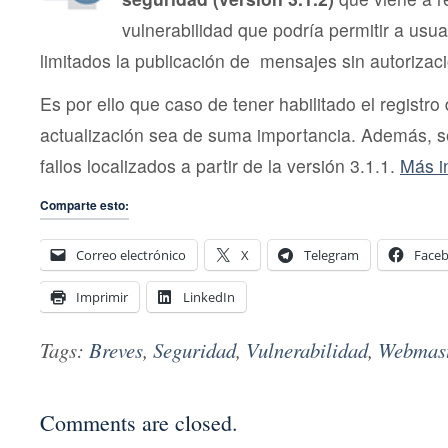
vulnerabilidad que podría permitir a usu
limitados la publicación de mensajes sin autorizaci
Es por ello que caso de tener habilitado el registro 
actualización sea de suma importancia. Además, s
fallos localizados a partir de la versión 3.1.1.
Más i
Comparte esto:
Correo electrónico
X
Telegram
Face
Imprimir
LinkedIn
Tags:
Breves
,
Seguridad
,
Vulnerabilidad
,
Webmast
Comments are closed.