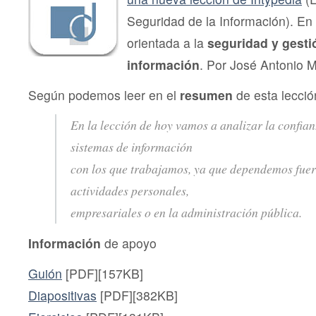
Seguridad de la Información). En 
orientada a la
seguridad y gesti
información
. Por José Antonio 
Según podemos leer en el
resumen
de esta lecció
En la lección de hoy vamos a analizar la confia
sistemas de información
con los que trabajamos, ya que dependemos fuer
actividades personales,
empresariales o en la administración pública
.
Información
de apoyo
Guión
[PDF][157KB]
Diapositivas
[PDF][382KB]