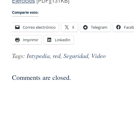
Ejercicios
[PDF][131KB]
Comparte esto:
Correo electrónico
X
Telegram
Face
Imprimir
LinkedIn
Tags:
Intypedia
,
red
,
Seguridad
,
Video
Comments are closed.